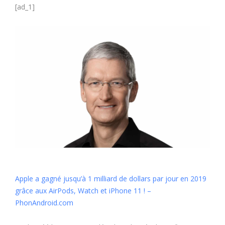
[ad_1]
Apple a gagné jusqu’à 1 milliard de dollars par jour en 2019
grâce aux AirPods, Watch et iPhone 11 ! –
PhonAndroid.com