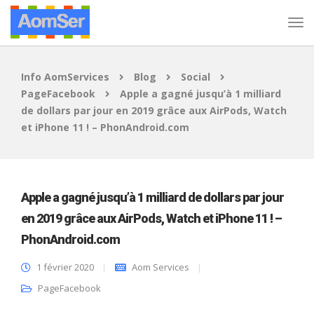
Info AomServices
Blog
Social
PageFacebook
Apple a gagné jusqu’à 1 milliard
de dollars par jour en 2019 grâce aux AirPods, Watch
et iPhone 11 ! – PhonAndroid.com
Apple a gagné jusqu’à 1 milliard de dollars par jour
en 2019 grâce aux AirPods, Watch et iPhone 11 ! –
PhonAndroid.com
1 février 2020
Aom Services
PageFacebook