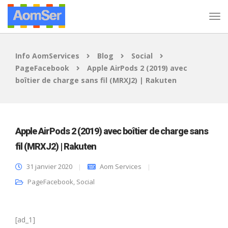
Info AomServices
Blog
Social
PageFacebook
Apple AirPods 2 (2019) avec
boîtier de charge sans fil (MRXJ2) | Rakuten
Apple AirPods 2 (2019) avec boîtier de charge sans
fil (MRXJ2) | Rakuten
31 janvier 2020
Aom Services
PageFacebook
,
Social
[ad_1]