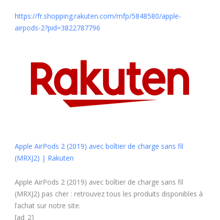
https://
fr.shopping.raku
ten.com/mfp/
5848580/
apple-
airpods-2?
pid=3822787796
Apple AirPods 2 (2019) avec boîtier de charge sans fil
(MRXJ2) | Rakuten
Apple AirPods 2 (2019) avec boîtier de charge sans fil
(MRXJ2) pas cher : retrouvez tous les produits disponibles à
l’achat sur notre site.
[ad_2]